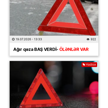
19.07.2026
- 13:33
922
Ağır qəza BAŞ VERDİ-
ÖLƏNLƏR VAR
Hadisə