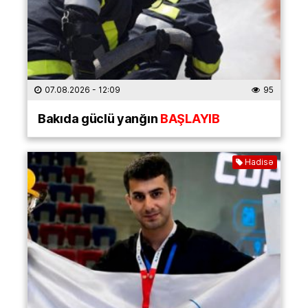
07.08.2026
- 12:09
95
Bakıda güclü yanğın
BAŞLAYIB
Hadisə