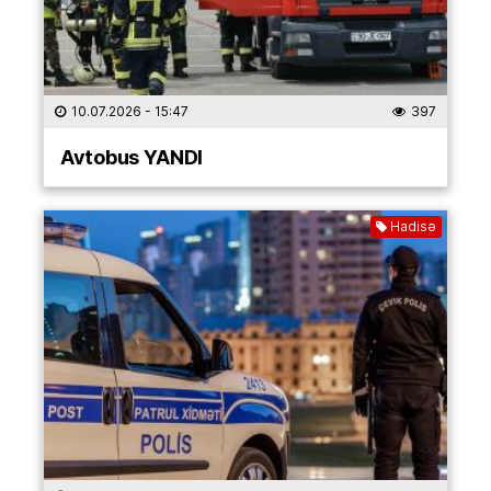
10.07.2026
- 15:47
397
Avtobus YANDI
Hadisə