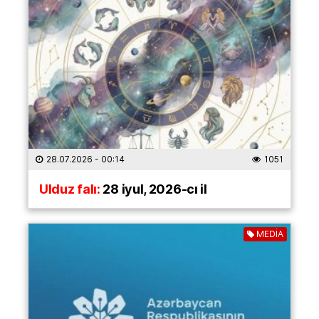
28.07.2026
- 00:14
1051
Ulduz falı:
28 iyul, 2026-cı il
MEDİA