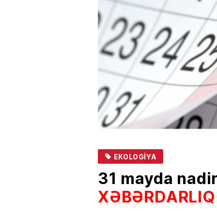
EKOLOGIYA
31 mayda nadir
XƏBƏRDARLIQ