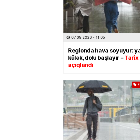
07.08.2026
- 11:05
Regionda hava soyuyur: ya
külək, dolu başlayır –
Tarix
açıqlandı
E