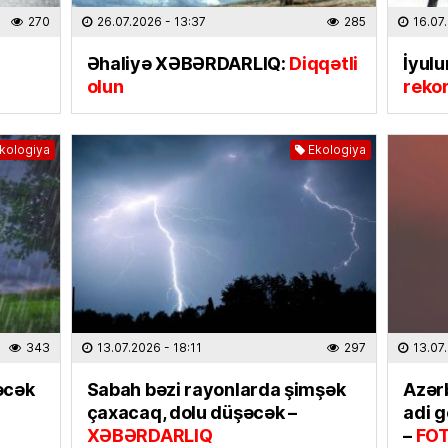
04.08
270
26.07.2026
- 13:37
285
16.07
Əhaliyə XƏBƏRDARLIQ:
Diqqətli
İyulu
ÖLKƏ
olun
reko
8 gün
04.08
kologiya
Ekologiya
ÖLKƏ
Bu əra
04.08
İQTISAD
Kartda
QOYU
343
13.07.2026
- 18:11
297
13.07
02.08
əcək
Sabah bəzi rayonlarda şimşək
Azər
CƏMIYY
çaxacaq, dolu düşəcək –
adi 
Ulduz f
XƏBƏRDARLIQ
–
FO