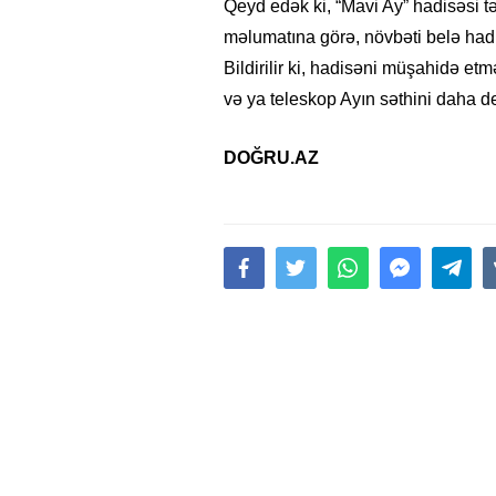
Qeyd edək ki, “Mavi Ay” hadisəsi tə
məlumatına görə, növbəti belə had
Bildirilir ki, hadisəni müşahidə e
və ya teleskop Ayın səthini daha d
DOĞRU.AZ
15.02.2026
- 18:49
1020
Leyla Əliyeva babasının 
gününü belə qeyd etdi –
F