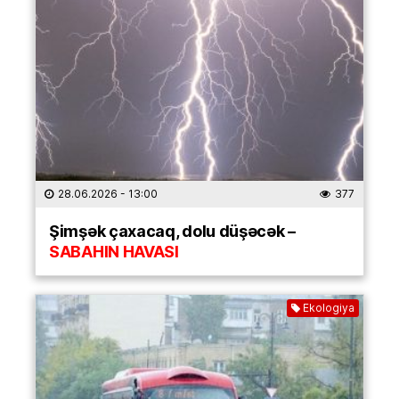
28.06.2026
- 13:00
377
Şimşək çaxacaq, dolu düşəcək –
SABAHIN HAVASI
Ekologiya