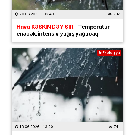
20.06.2026
- 09:40
737
Hava KƏSKİN DƏYİŞİR
– Temperatur
enəcək, intensiv yağış yağacaq
Ekologiya
13.06.2026
- 13:00
741