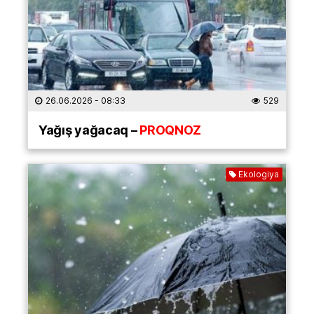
26.06.2026
- 08:33
529
Yağış yağacaq –
PROQNOZ
Ekologiya