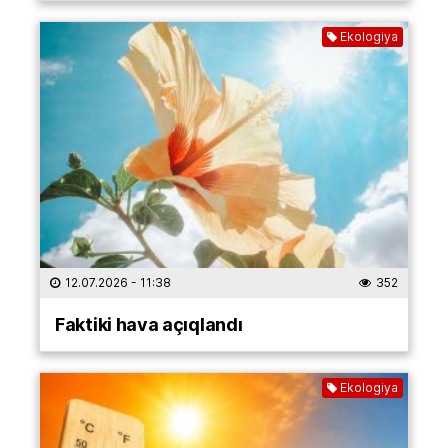
Ekologiya
12.07.2026
- 11:38
352
Faktiki hava açıqlandı
Ekologiya