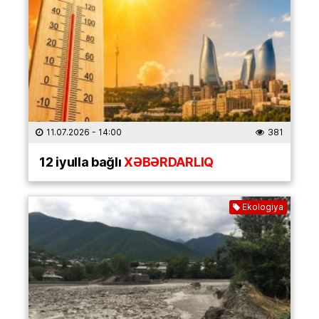
11.07.2026
- 14:00
381
12 iyulla bağlı
XƏBƏRDARLIQ
Ekologiya