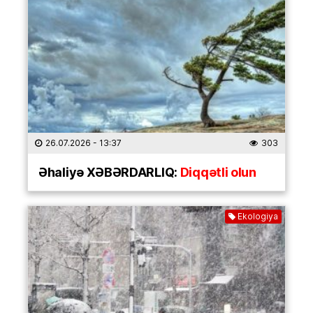
26.07.2026
- 13:37
303
Əhaliyə XƏBƏRDARLIQ:
Diqqətli olun
Ekologiya