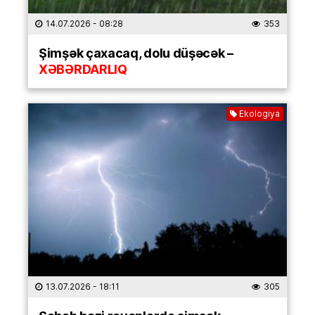
14.07.2026
- 08:28
353
Şimşək çaxacaq, dolu düşəcək –
XƏBƏRDARLIQ
Ekologiya
13.07.2026
- 18:11
305