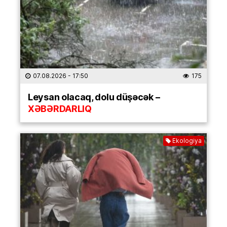
07.08.2026
- 17:50
175
Leysan olacaq, dolu düşəcək –
XƏBƏRDARLIQ
Ekologiya