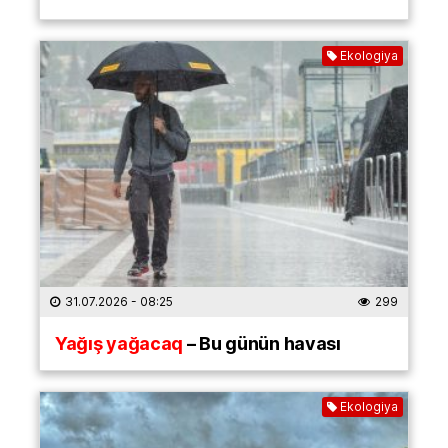
Ekologiya
31.07.2026
- 08:25
299
Yağış yağacaq
– Bu günün havası
Ekologiya