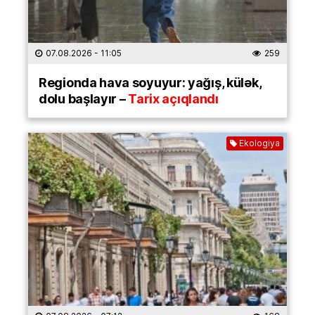
07.08.2026
- 11:05
259
Regionda hava soyuyur: yağış, külək,
dolu başlayır –
Tarix açıqlandı
Ekologiya