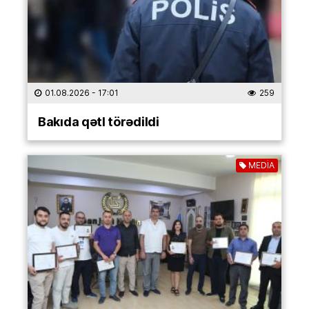
01.08.2026
- 17:01
259
Bakıda qətl törədildi
MEDİA