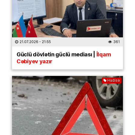
21.07.2026
- 21:55
361
Güclü dövlətin güclü mediası |
İlqam
Cəbiyev yazır
Hadisə