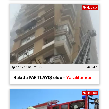
Hadisə
12.07.2026
- 23:35
547
Bakıda PARTLAYIŞ oldu –
Yaralılar var
Hadisə