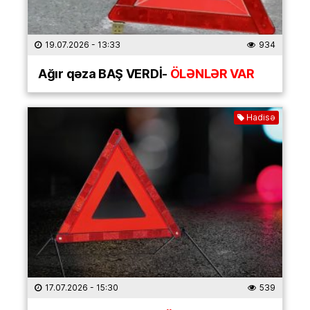
19.07.2026
- 13:33
934
Ağır qəza BAŞ VERDİ-
ÖLƏNLƏR VAR
Hadisə
17.07.2026
- 15:30
539