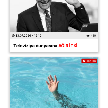
13.07.2026
- 16:19
410
Televiziya dünyasına
AĞIR İTKİ
Hadisə