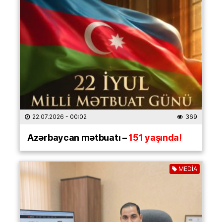
22.07.2026
- 00:02
369
Azərbaycan mətbuatı –
151 yaşında!
MEDİA