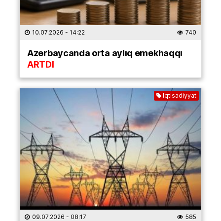
10.07.2026
- 14:22
740
Azərbaycanda orta aylıq əməkhaqqı
ARTDI
İqtisadiyyat
09.07.2026
- 08:17
585