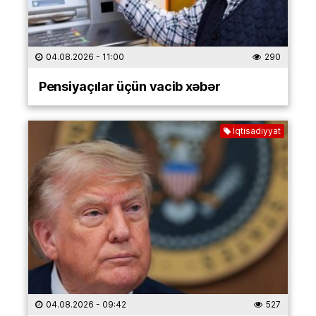
04.08.2026
- 11:00
290
Pensiyaçılar üçün vacib xəbər
İqtisadiyyat
04.08.2026
- 09:42
527