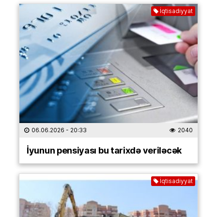
İqtisadiyyat
06.06.2026
- 20:33
2040
İyunun pensiyası bu tarixdə veriləcək
İqtisadiyyat