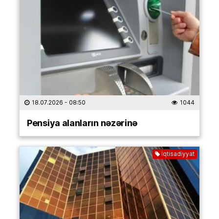
18.07.2026
- 08:50
1044
Pensiya alanların nəzərinə
İqtisadiyyat