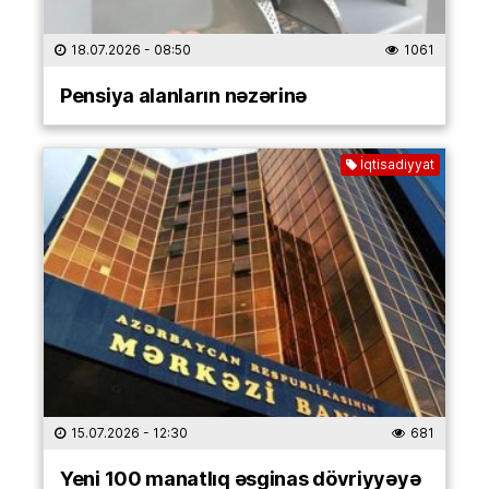
18.07.2026
- 08:50
1061
Pensiya alanların nəzərinə
İqtisadiyyat
15.07.2026
- 12:30
681
Yeni 100 manatlıq əsginas dövriyyəyə