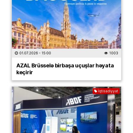
01.07.2026
- 15:00
1003
AZAL Brüsselə birbaşa uçuşlar həyata
keçirir
İqtisadiyyat