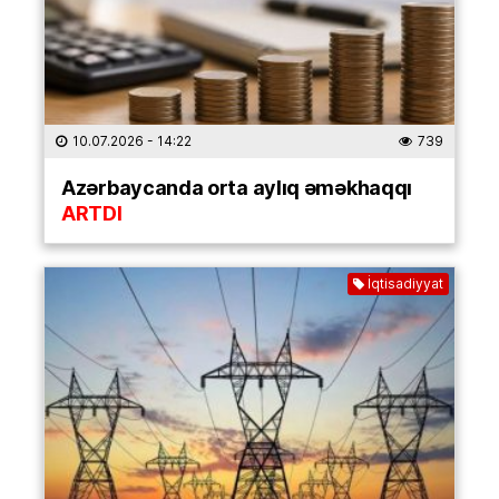
10.07.2026
- 14:22
739
Azərbaycanda orta aylıq əməkhaqqı
ARTDI
İqtisadiyyat