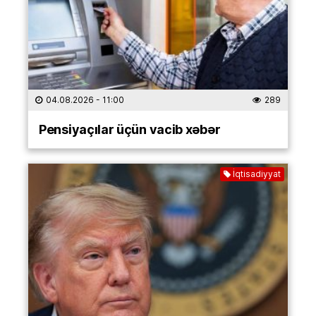
04.08.2026
- 11:00
289
Pensiyaçılar üçün vacib xəbər
İqtisadiyyat