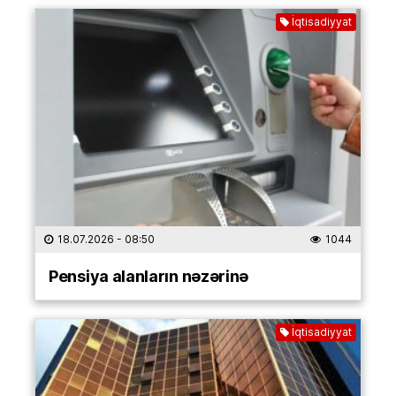
İqtisadiyyat
18.07.2026
- 08:50
1044
Pensiya alanların nəzərinə
İqtisadiyyat