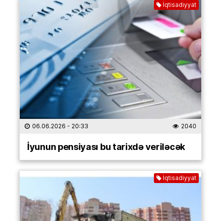
İqtisadiyyat
06.06.2026
- 20:33
2040
İyunun pensiyası bu tarixdə veriləcək
İqtisadiyyat