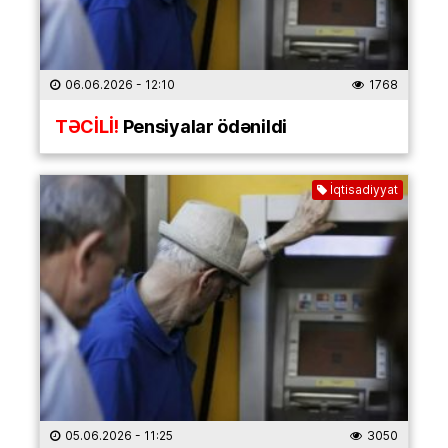
06.06.2026
- 12:10
1768
TƏCİLİ!
Pensiyalar ödənildi
İqtisadiyyat
05.06.2026
- 11:25
3050