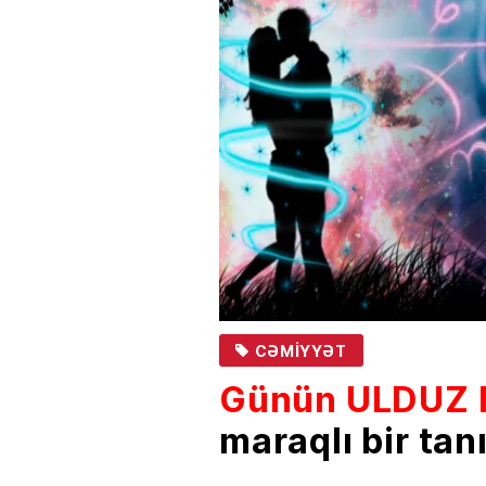
CƏMIYYƏT
Günün ULDUZ 
maraqlı bir tanı