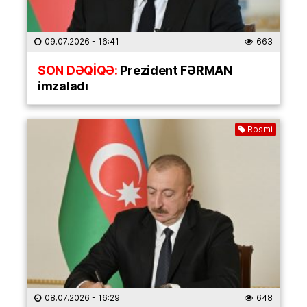
09.07.2026
- 16:41
663
SON DƏQİQƏ:
Prezident FƏRMAN
imzaladı
Rəsmi
08.07.2026
- 16:29
648