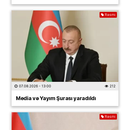
Rəsmi
07.08.2026
- 13:00
212
Media və Yayım Şurası yaradıldı
Rəsmi