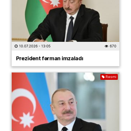
10.07.2026
- 13:05
670
Prezident fərman imzaladı
Rəsmi