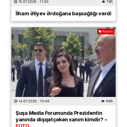
15.07.2026
- 11:00
785
İlham Əliyev Ərdoğana başsağlığı verdi
Rəsmi
14.07.2026
- 10:49
696
Şuşa Media Forumunda Prezidentin
yanında diqqətçəkən xanım kimdir? –
FOTO