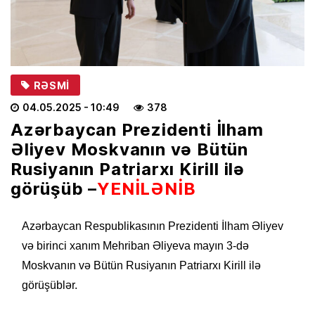
RƏSMI
04.05.2025
- 10:49
378
Azərbaycan Prezidenti İlham
Əliyev Moskvanın və Bütün
Rusiyanın Patriarxı Kirill ilə
görüşüb –
YENİLƏNİB
Azərbaycan Respublikasının Prezidenti İlham Əliyev
və birinci xanım Mehriban Əliyeva mayın 3-də
Moskvanın və Bütün Rusiyanın Patriarxı Kirill ilə
görüşüblər.