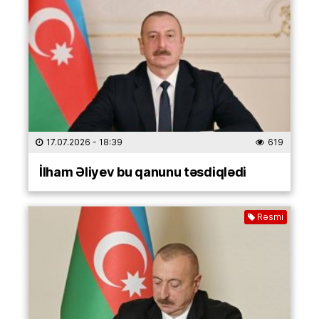
17.07.2026
- 18:39
619
İlham Əliyev bu qanunu təsdiqlədi
Rəsmi