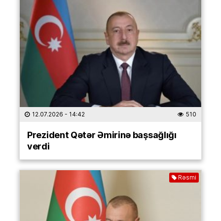
12.07.2026
- 14:42
510
Prezident Qətər Əmirinə başsağlığı
verdi
Rəsmi