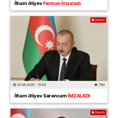
İlham Əliyev
Fərman İmzaladı
Rəsmi
22.06.2026
- 15:53
784
İlham Əliyev Sərəncam
İMZALADI
Rəsmi