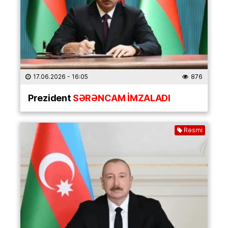
17.06.2026
- 16:05
876
Prezident
SƏRƏNCAM İMZALADI
Rəsmi