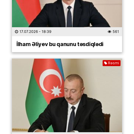
17.07.2026
- 18:39
561
İlham Əliyev bu qanunu təsdiqlədi
Rəsmi