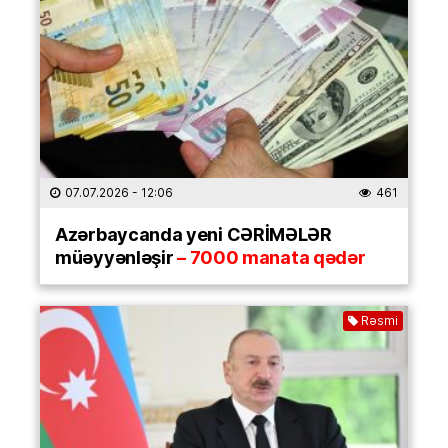
07.07.2026
- 12:06
461
Azərbaycanda yeni CƏRİMƏLƏR
müəyyənləşir
– 7000 manata qədər
Rəsmi