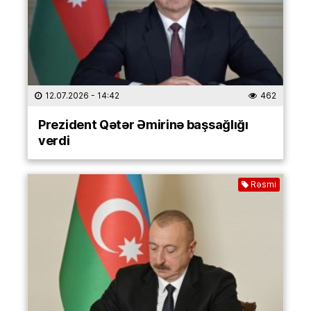
12.07.2026
- 14:42
462
Prezident Qətər Əmirinə başsağlığı
verdi
Rəsmi