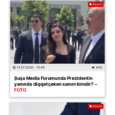
Rəsmi
14.07.2026
- 10:49
640
Şuşa Media Forumunda Prezidentin
yanında diqqətçəkən xanım kimdir? –
FOTO
Rəsmi