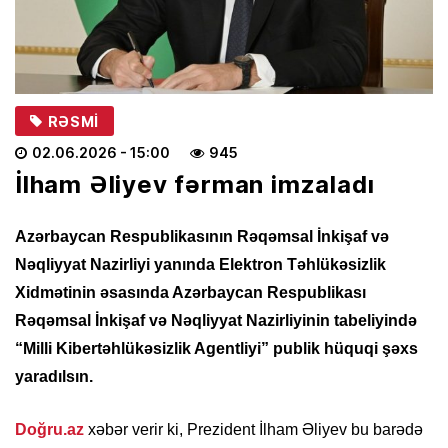
RƏSMI
02.06.2026
- 15:00
945
İlham Əliyev fərman imzaladı
Azərbaycan Respublikasının Rəqəmsal İnkişaf və
Nəqliyyat Nazirliyi yanında Elektron Təhlükəsizlik
Xidmətinin əsasında Azərbaycan Respublikası
Rəqəmsal İnkişaf və Nəqliyyat Nazirliyinin tabeliyində
“Milli Kibertəhlükəsizlik Agentliyi” publik hüquqi şəxs
yaradılsın.
Doğru.az
xəbər verir ki, Prezident İlham Əliyev bu barədə