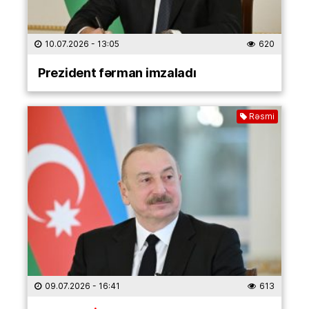
10.07.2026
- 13:05
620
Prezident fərman imzaladı
Rəsmi
09.07.2026
- 16:41
613