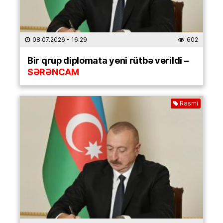
08.07.2026
- 16:29
602
Bir qrup diplomata yeni rütbə verildi –
SƏRƏNCAM
Rəsmi