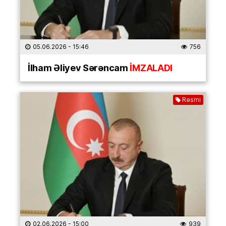
05.06.2026
- 15:46
756
İlham Əliyev Sərəncam
İMZALADI
Rəsmi
02.06.2026
- 15:00
939