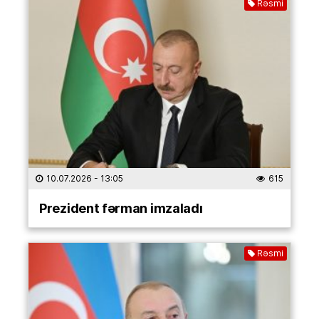
Rəsmi
10.07.2026
- 13:05
615
Prezident fərman imzaladı
Rəsmi