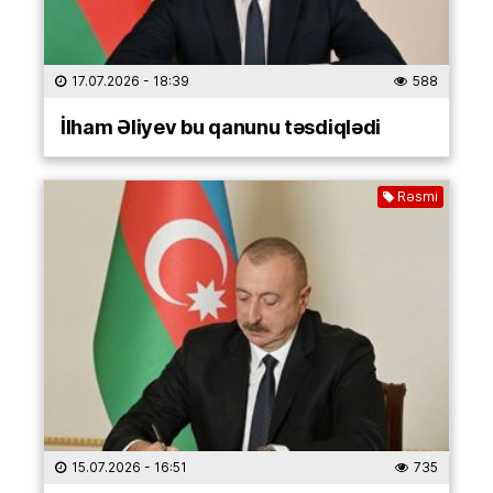
17.07.2026
- 18:39
588
İlham Əliyev bu qanunu təsdiqlədi
Rəsmi
15.07.2026
- 16:51
735