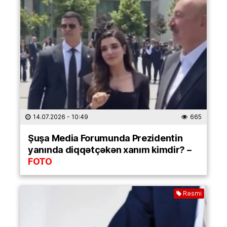
14.07.2026
- 10:49
665
Şuşa Media Forumunda Prezidentin
yanında diqqətçəkən xanım kimdir? –
FOTO
Rəsmi