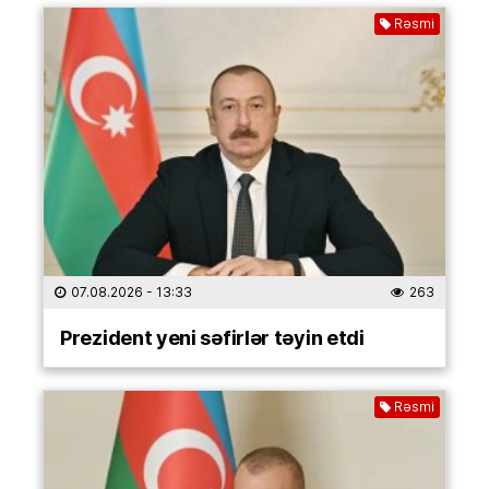
Rəsmi
07.08.2026
- 13:33
263
Prezident yeni səfirlər təyin etdi
Rəsmi