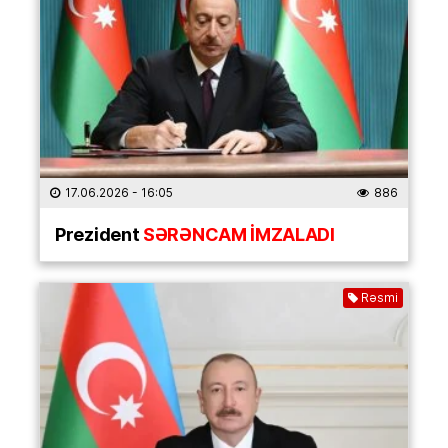
17.06.2026
- 16:05
886
Prezident
SƏRƏNCAM İMZALADI
Rəsmi