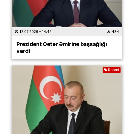
12.07.2026
- 14:42
484
Prezident Qətər Əmirinə başsağlığı
verdi
Rəsmi