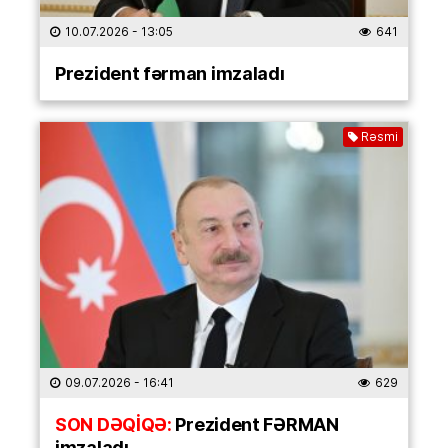
10.07.2026
- 13:05
641
Prezident fərman imzaladı
Rəsmi
09.07.2026
- 16:41
629
SON DƏQİQƏ:
Prezident FƏRMAN
imzaladı