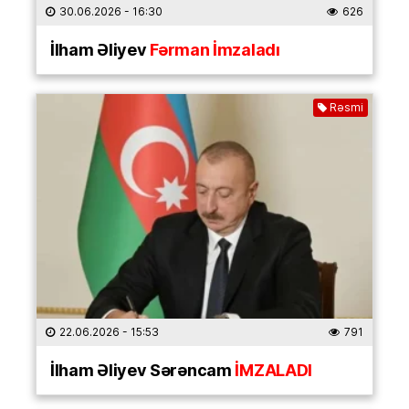
30.06.2026
- 16:30
626
İlham Əliyev
Fərman İmzaladı
Rəsmi
22.06.2026
- 15:53
791
İlham Əliyev Sərəncam
İMZALADI