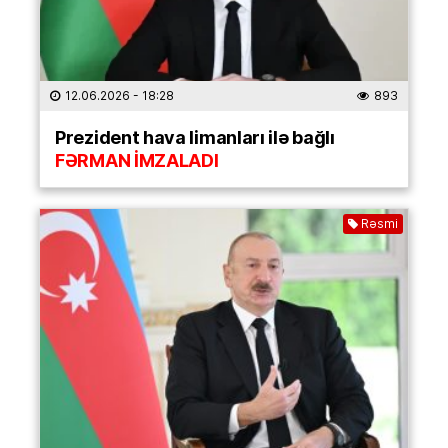
12.06.2026
- 18:28
893
Prezident hava limanları ilə bağlı
FƏRMAN İMZALADI
Rəsmi