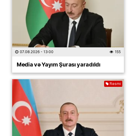
07.08.2026
- 13:00
155
Media və Yayım Şurası yaradıldı
Rəsmi