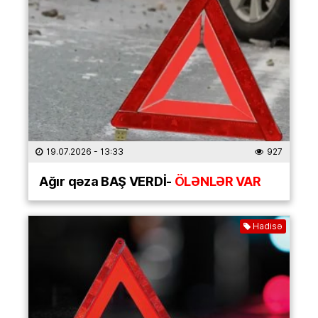
19.07.2026
- 13:33
927
Ağır qəza BAŞ VERDİ-
ÖLƏNLƏR VAR
Hadisə