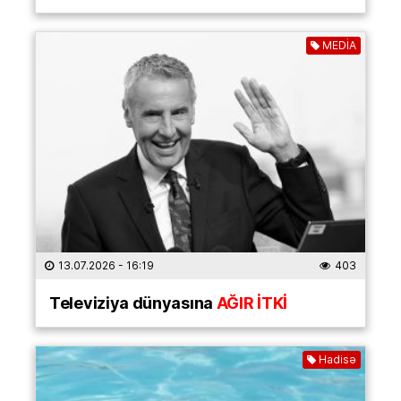
MEDİA
13.07.2026
- 16:19
403
Televiziya dünyasına
AĞIR İTKİ
Hadisə