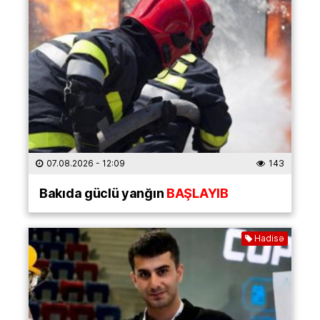
07.08.2026
- 12:09
143
Bakıda güclü yanğın
BAŞLAYIB
Hadisə