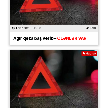
17.07.2026
- 15:30
530
Ağır qəza baş verib –
ÖLƏNLƏR VAR
Hadisə