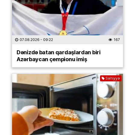
07.08.2026
- 09:22
167
Dənizdə batan qardaşlardan biri
Azərbaycan çempionu imiş
Səhiyyə