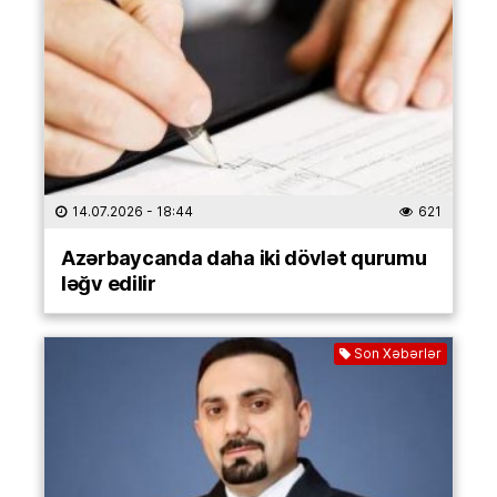
14.07.2026
- 18:44
621
Azərbaycanda daha iki dövlət qurumu
ləğv edilir
Son Xəbərlər