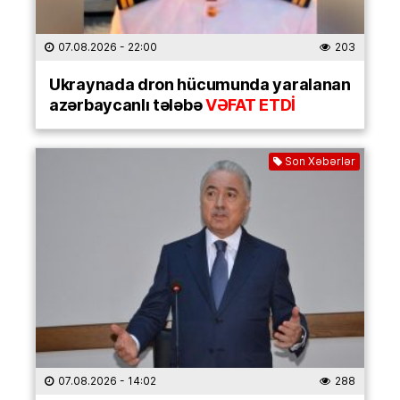
07.08.2026
- 22:00
203
Ukraynada dron hücumunda yaralanan
azərbaycanlı tələbə
VƏFAT ETDİ
Son Xəbərlər
07.08.2026
- 14:02
288