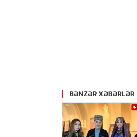
05.05.2026
- 12:14
741
Üz dərisinə necə qulluq e
lazımdır? –
Kosmetoloq S
Məmmədli ilə MÜSAHİBƏ
BƏNZƏR XƏBƏRLƏR