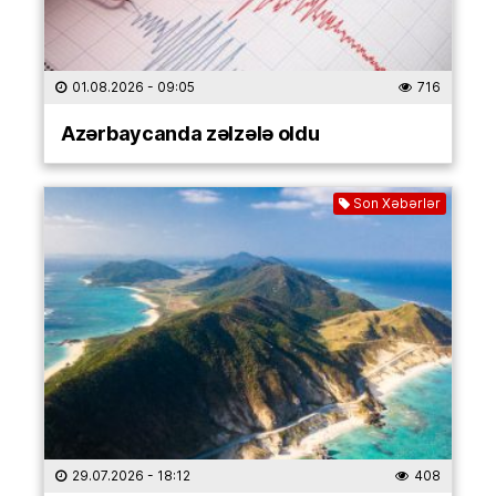
01.08.2026
- 09:05
716
Azərbaycanda zəlzələ oldu
Son Xəbərlər
29.07.2026
- 18:12
408