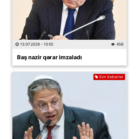
13.07.2026
- 10:55
458
Baş nazir qərar imzaladı
Son Xəbərlər