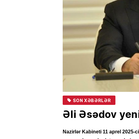
SON XƏBƏRLƏR
Əli Əsədov yen
Nazirlər Kabineti 11 aprel 2025-ci 