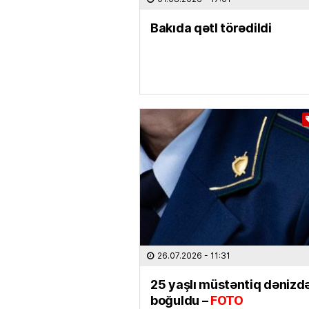
Bakıda qətl törədildi
26.07.2026
- 11:31
25 yaşlı müstəntiq dənizd
boğuldu –
FOTO