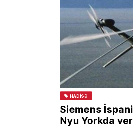
HADISƏ
Siemens İspani
Nyu Yorkda ver