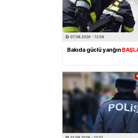
07.08.2026
- 12:09
Bakıda güclü yanğın
BAŞL
01.08.2026
- 17:01