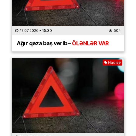
17.07.2026
- 15:30
504
Ağır qəza baş verib –
ÖLƏNLƏR VAR
Hadisə