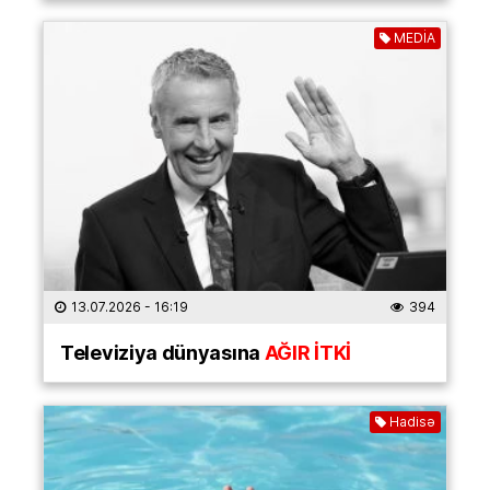
MEDİA
13.07.2026
- 16:19
394
Televiziya dünyasına
AĞIR İTKİ
Hadisə