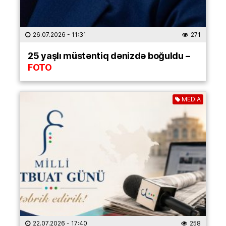
26.07.2026
- 11:31
271
25 yaşlı müstəntiq dənizdə boğuldu –
FOTO
MEDİA
22.07.2026
- 17:40
258