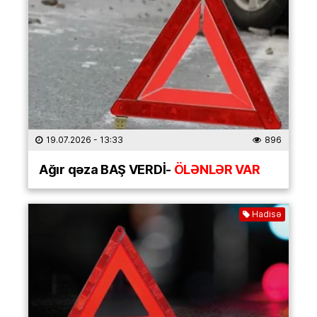
19.07.2026
- 13:33
896
Ağır qəza BAŞ VERDİ-
ÖLƏNLƏR VAR
Hadisə