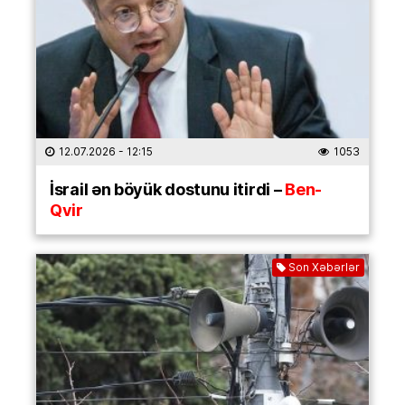
12.07.2026
- 12:15
1053
İsrail ən böyük dostunu itirdi –
Ben-
Qvir
Son Xəbərlər