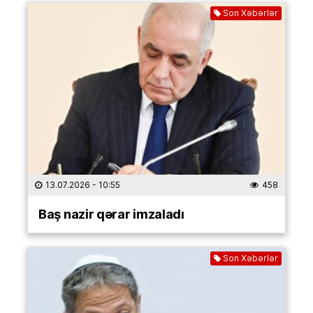
Son Xəbərlər
13.07.2026
- 10:55
458
Baş nazir qərar imzaladı
Son Xəbərlər