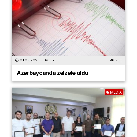
01.08.2026
- 09:05
715
Azərbaycanda zəlzələ oldu
MEDİA