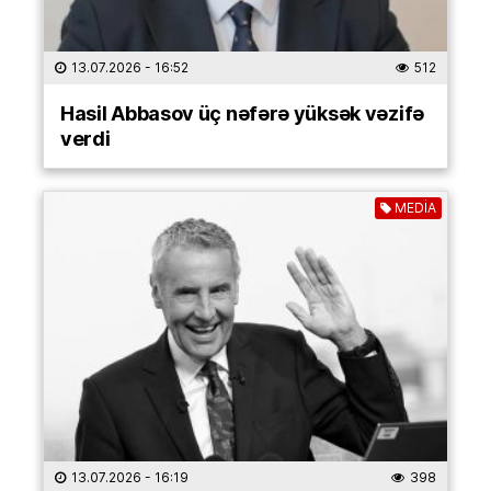
13.07.2026
- 16:52
512
Hasil Abbasov üç nəfərə yüksək vəzifə
verdi
MEDİA
13.07.2026
- 16:19
398