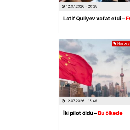
12.07.2026
- 20:28
Lətif Quliyev vəfat etdi –
F
Hərbi 
12.07.2026
- 15:46
İki pilot öldü –
Bu ölkədə