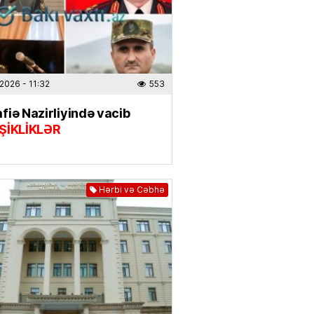
.2026
- 10:29
473
IYYAT
ABŞ neft şirkətlərini çox pul
aqda günahlandırdı
.2026
- 11:32
553
.2026
- 09:42
527
iə Nazirliyində vacib
ŞİKLİKLƏR
 iş OLMAYACAQ —
TƏQVİM
.2026
- 08:45
292
Hərbi və Cəbhə
zilərdə işıq olmayacaq
.2026
- 08:00
588
IYYAT
n-karta köçürmələrə
LİMİT
LDU