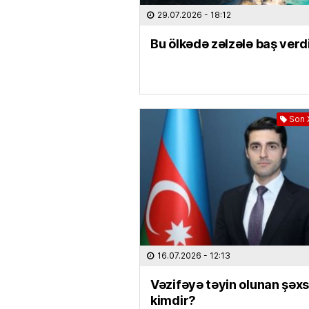
29.07.2026
- 18:12
Bu ölkədə zəlzələ baş verd
Son 
16.07.2026
- 12:13
Vəzifəyə təyin olunan şəx
kimdir?