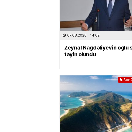
07.08.2026
- 14:02
Zeynal Nağdəliyevin oğlu s
təyin olundu
Son 