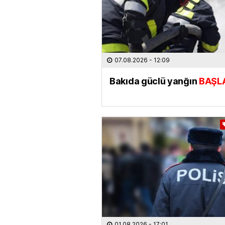
07.08.2026
- 12:09
Bakıda güclü yanğın
BAŞL
01.08.2026
- 17:01