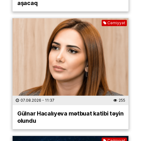
aşacaq
Cəmiyyət
07.08.2026
- 11:37
255
Gülnar Hacalıyeva mətbuat katibi təyin
olundu
Cəmiyyət