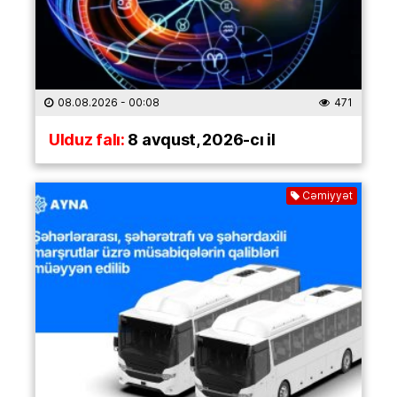
08.08.2026
- 00:08
471
Ulduz falı:
8 avqust, 2026-cı il
Cəmiyyət