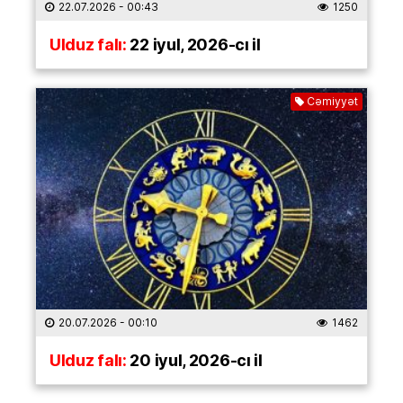
22.07.2026
- 00:43
1250
Ulduz falı:
22 iyul, 2026-cı il
Cəmiyyət
20.07.2026
- 00:10
1462
Ulduz falı:
20 iyul, 2026-cı il