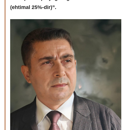
(ehtimal 25%-dir)”.