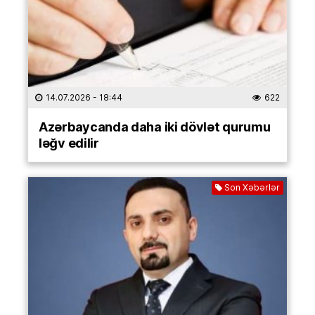
14.07.2026
- 18:44
622
Azərbaycanda daha iki dövlət qurumu
ləğv edilir
Son Xəbərlər