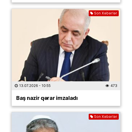
Son Xəbərlər
13.07.2026
- 10:55
473
Baş nazir qərar imzaladı
Son Xəbərlər