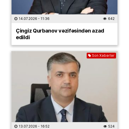
14.07.2026
- 11:36
642
Çingiz Qurbanov vəzifəsindən azad
edildi
Son Xəbərlər
13.07.2026
- 16:52
524