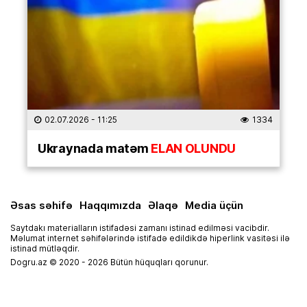
02.07.2026
- 11:25
1334
Ukraynada matəm
ELAN OLUNDU
Əsas səhifə
Haqqımızda
Əlaqə
Media üçün
Saytdakı materialların istifadəsi zamanı istinad edilməsi vacibdir.
Məlumat internet səhifələrində istifadə edildikdə hiperlink vasitəsi ilə
istinad mütləqdir.
Dogru.az © 2020 - 2026 Bütün hüquqları qorunur.