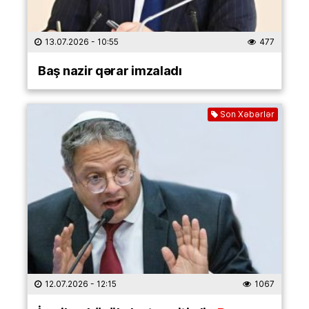
13.07.2026
- 10:55
477
Baş nazir qərar imzaladı
Son Xəbərlər
12.07.2026
- 12:15
1067