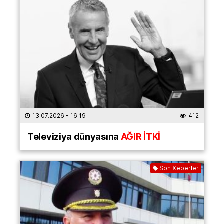
13.07.2026
- 16:19
412
Televiziya dünyasına
AĞIR İTKİ
Son Xəbərlər