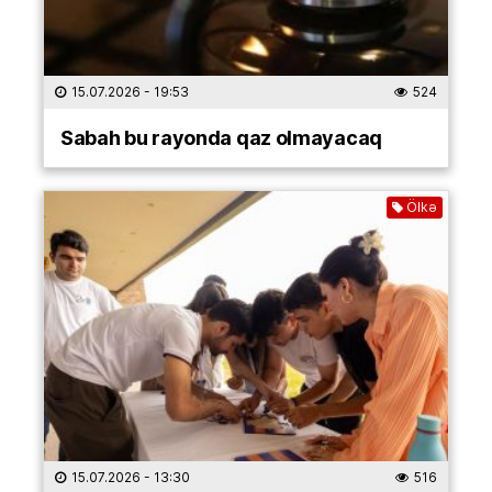
15.07.2026
- 19:53
524
Sabah bu rayonda qaz olmayacaq
Ölkə
15.07.2026
- 13:30
516