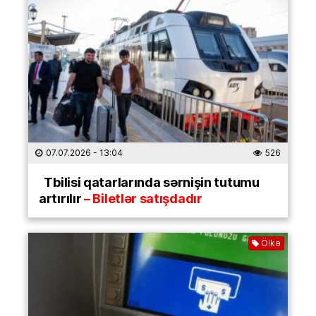
07.07.2026
- 13:04
526
Tbilisi qatarlarında sərnişin tutumu
artırılır
– Biletlər satışdadır
Ölkə