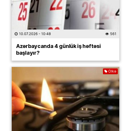
10.07.2026
- 10:48
561
Azərbaycanda 4 günlük iş həftəsi
başlayır?
Ölkə