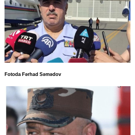
Fotoda Fərhad Səmədov