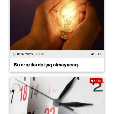
10.07.2026
- 23:29
647
Bu ərazilərdə işıq olmayacaq
Ölkə