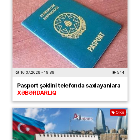
16.07.2026
- 19:39
544
Pasport şəklini telefonda saxlayanlara
XƏBƏRDARLIQ
Ölkə