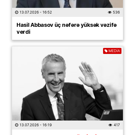
13.07.2026
- 16:52
536
Hasil Abbasov üç nəfərə yüksək vəzifə
verdi
MEDİA
13.07.2026
- 16:19
417