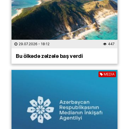
29.07.2026
- 18:12
447
Bu ölkədə zəlzələ baş verdi
MEDİA