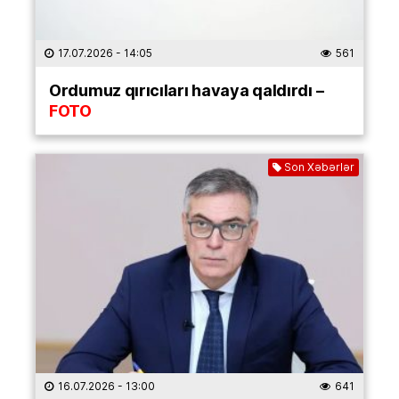
17.07.2026
- 14:05
561
Ordumuz qırıcıları havaya qaldırdı –
FOTO
Son Xəbərlər
16.07.2026
- 13:00
641