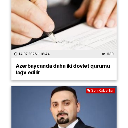
14.07.2026
- 18:44
630
Azərbaycanda daha iki dövlət qurumu
ləğv edilir
Son Xəbərlər