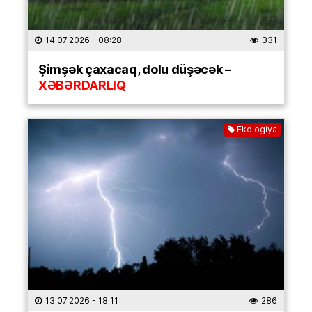
14.07.2026
- 08:28
331
Şimşək çaxacaq, dolu düşəcək –
XƏBƏRDARLIQ
Ekologiya
13.07.2026
- 18:11
286