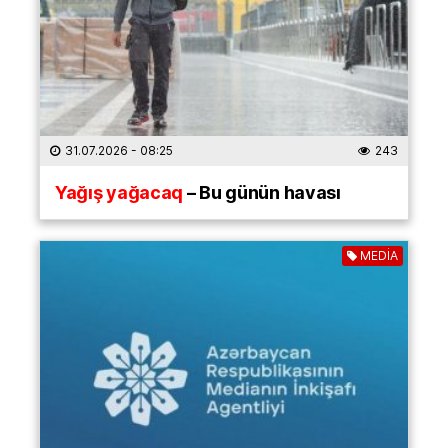
31.07.2026
- 08:25
243
Yağış yağacaq
– Bu günün havası
MEDİA