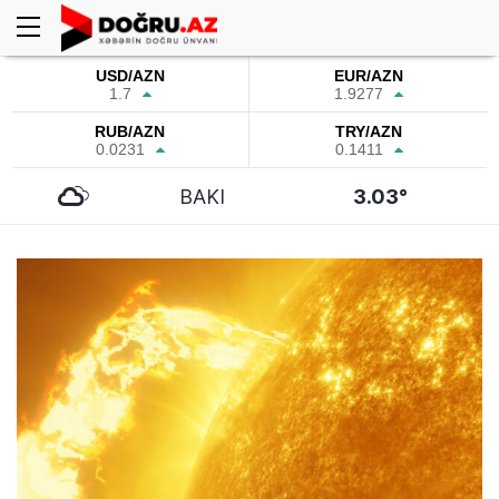
USD/AZN
EUR/AZN
1.7
1.9277
RUB/AZN
TRY/AZN
0.0231
0.1411
BAKI
3.03°