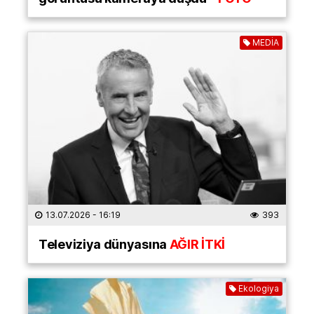
MEDİA
13.07.2026
- 16:19
393
Televiziya dünyasına
AĞIR İTKİ
Ekologiya