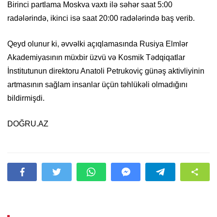
Birinci partlama Moskva vaxtı ilə səhər saat 5:00
radələrində, ikinci isə saat 20:00 radələrində baş verib.
Qeyd olunur ki, əvvəlki açıqlamasında Rusiya Elmlər
Akademiyasının müxbir üzvü və Kosmik Tədqiqatlar
İnstitutunun direktoru Anatoli Petrukoviç günəş aktivliyinin
artmasının sağlam insanlar üçün təhlükəli olmadığını
bildirmişdi.
DOĞRU.AZ