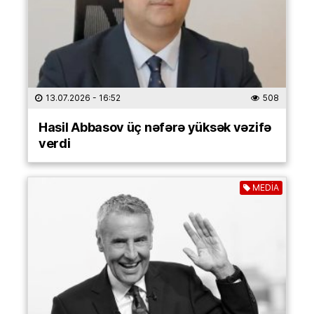
13.07.2026
- 16:52
508
Hasil Abbasov üç nəfərə yüksək vəzifə
verdi
MEDİA