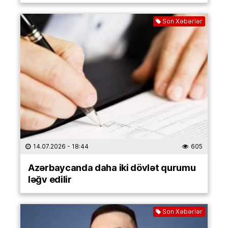
Son Xəbərlər
14.07.2026
- 18:44
605
Azərbaycanda daha iki dövlət qurumu
ləğv edilir
Son Xəbərlər