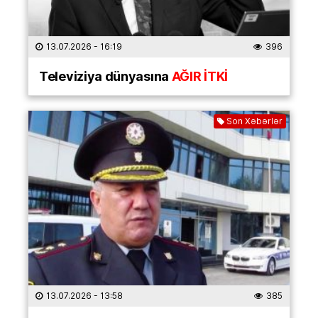
13.07.2026
- 16:19
396
Televiziya dünyasına
AĞIR İTKİ
Son Xəbərlər
13.07.2026
- 13:58
385