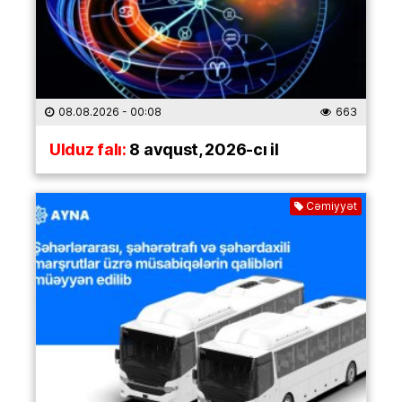
08.08.2026
- 00:08
663
Ulduz falı:
8 avqust, 2026-cı il
Cəmiyyət