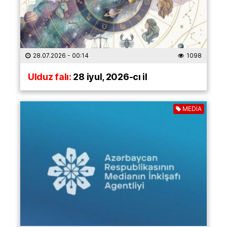
28.07.2026
- 00:14
1098
Ulduz falı:
28 iyul, 2026-cı il
MEDİA