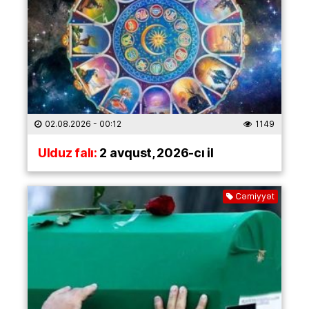
02.08.2026
- 00:12
1149
Ulduz falı:
2 avqust, 2026-cı il
Cəmiyyət