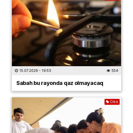
15.07.2026
- 19:53
554
Sabah bu rayonda qaz olmayacaq
Ölkə