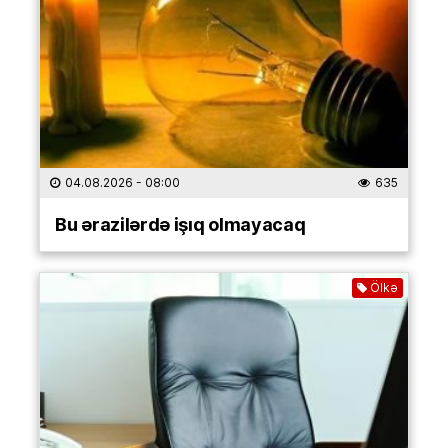
04.08.2026
- 08:00
635
Bu ərazilərdə işıq olmayacaq
Ölkə