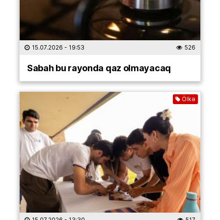
15.07.2026
- 19:53
526
Sabah bu rayonda qaz olmayacaq
Ölkə
15.07.2026
- 13:30
517