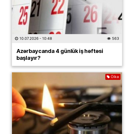
10.07.2026
- 10:48
563
Azərbaycanda 4 günlük iş həftəsi
başlayır?
Ölkə