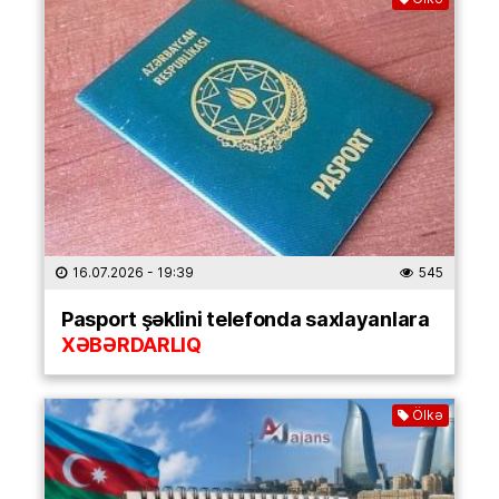
16.07.2026
- 19:39
545
Pasport şəklini telefonda saxlayanlara
XƏBƏRDARLIQ
Ölkə