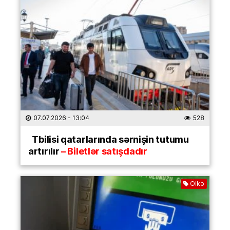
07.07.2026
- 13:04
528
Tbilisi qatarlarında sərnişin tutumu
artırılır
– Biletlər satışdadır
Ölkə