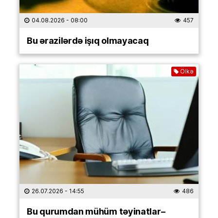
04.08.2026
- 08:00
457
Bu ərazilərdə işıq olmayacaq
Ölkə
26.07.2026
- 14:55
486
Bu qurumdan mühüm təyinatlar–