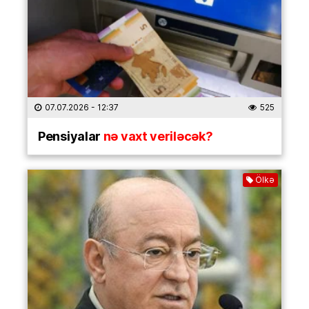
07.07.2026
- 12:37
525
Pensiyalar
nə vaxt veriləcək?
Ölkə