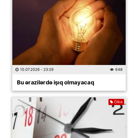
10.07.2026
- 23:29
648
Bu ərazilərdə işıq olmayacaq
Ölkə