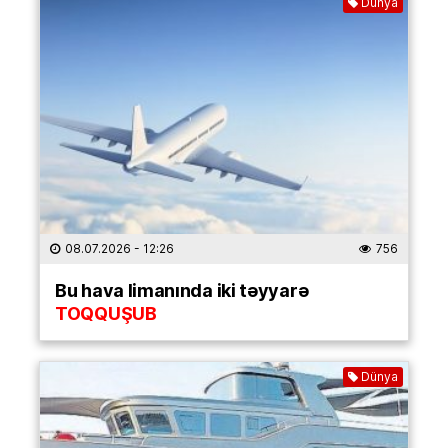
Dünya
08.07.2026
- 12:26
756
Bu hava limanında iki təyyarə
TOQQUŞUB
Dünya