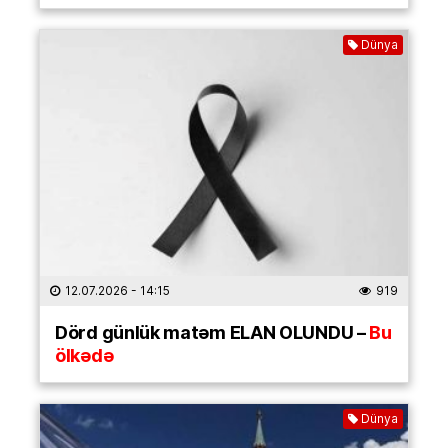
Dünya
12.07.2026
- 14:15
919
Dörd günlük matəm ELAN OLUNDU –
Bu
ölkədə
Dünya