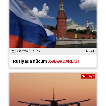
12.07.2026
- 10:19
724
Rusiyada hücum
XƏBƏRDARLIĞI
Dünya