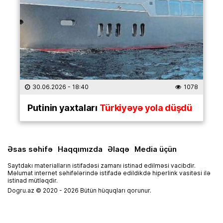
30.06.2026
- 18:40
1078
Putinin yaxtaları
Türkiyəyə yola düşdü
Əsas səhifə
Haqqımızda
Əlaqə
Media üçün
Saytdakı materialların istifadəsi zamanı istinad edilməsi vacibdir.
Məlumat internet səhifələrində istifadə edildikdə hiperlink vasitəsi ilə
istinad mütləqdir.
Dogru.az © 2020 - 2026 Bütün hüquqları qorunur.