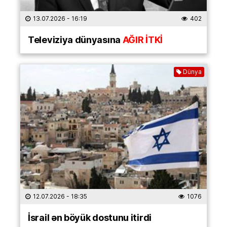
13.07.2026
- 16:19
402
Televiziya dünyasına
AĞIR İTKİ
Dünya
12.07.2026
- 18:35
1076
İsrail ən böyük dostunu itirdi