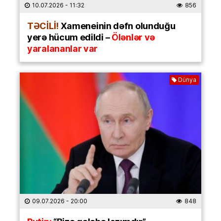
10.07.2026
- 11:32
856
TƏCİLİ!
Xameneinin dəfn olunduğu
yerə hücum edildi –
Ölənlər və
yaralananlar var
Dünya
09.07.2026
- 20:00
848