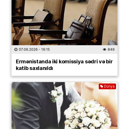
07.06.2026
- 16:15
849
Ermənistanda iki komissiya sədri və bir
katib saxlanıldı
Dünya