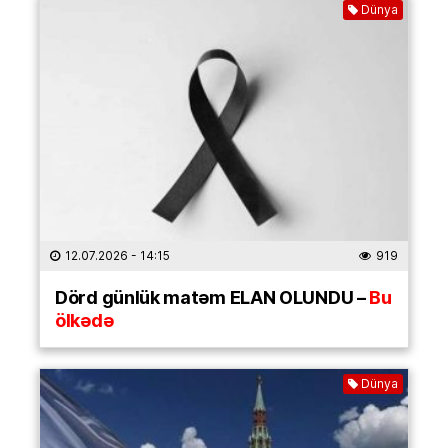
Dünya
12.07.2026
- 14:15
919
Dörd günlük matəm ELAN OLUNDU –
Bu
ölkədə
Dünya