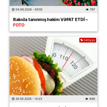
04.06.2026
- 09:55
797
Bakıda tanınmış həkim VƏFAT ETDİ –
FOTO
Səhiyyə
30.05.2026
- 14:23
698