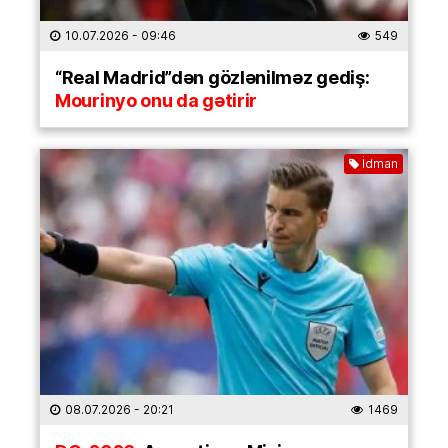
10.07.2026
- 09:46
549
“Real Madrid”dən gözlənilməz gediş:
Mourinyo onu da gətirir
İdman
08.07.2026
- 20:21
1469