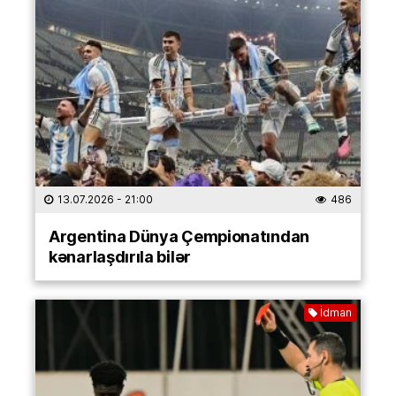
13.07.2026
- 21:00
486
Argentina Dünya Çempionatından
kənarlaşdırıla bilər
İdman