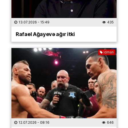
13.07.2026
- 15:49
435
Rafael Ağayevə ağır itki
İdman
12.07.2026
- 08:16
646