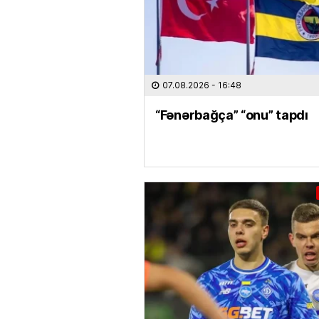
07.08.2026
- 16:48
“Fənərbağça” “onu” tapdı