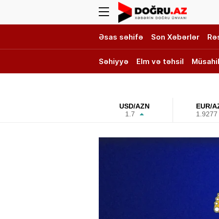
Əsas səhifə
Son Xəbərlər
Rə
Səhiyyə
Elm və təhsil
Müsahi
DOĞRU TV
USD/AZN
EUR/A
1.7
1.9277