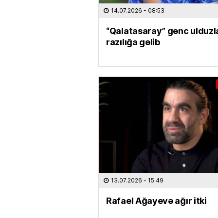
14.07.2026
- 08:53
“Qalatasaray” gənc ulduzl
razılığa gəlib
13.07.2026
- 15:49
Rafael Ağayevə ağır itki