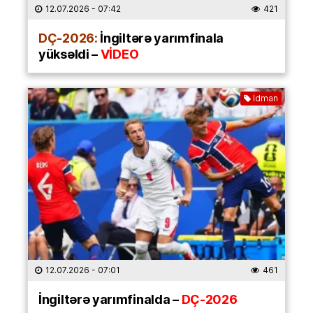
12.07.2026
- 07:42
421
DÇ-2026:
İngiltərə yarımfinala
yüksəldi –
VİDEO
İdman
12.07.2026
- 07:01
461
İngiltərə yarımfinalda –
DÇ-2026