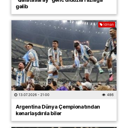
gəlib
İdman
13.07.2026
- 21:00
486
Argentina Dünya Çempionatından
kənarlaşdırıla bilər