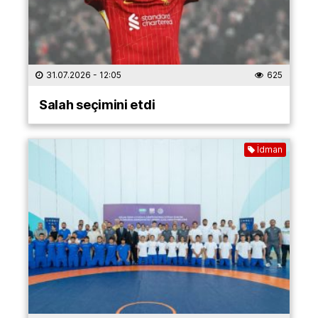
31.07.2026
- 12:05
625
Salah seçimini etdi
İdman