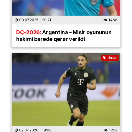
08.07.2026
- 20:21
1468
DÇ-2026:
Argentina – Misir oyununun
hakimi barədə qərar verildi
İdman
02.07.2026
- 19:02
1262