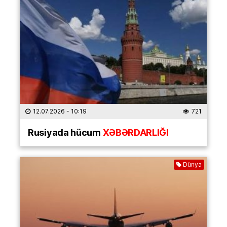
12.07.2026
- 10:19
721
Rusiyada hücum
XƏBƏRDARLIĞI
Dünya