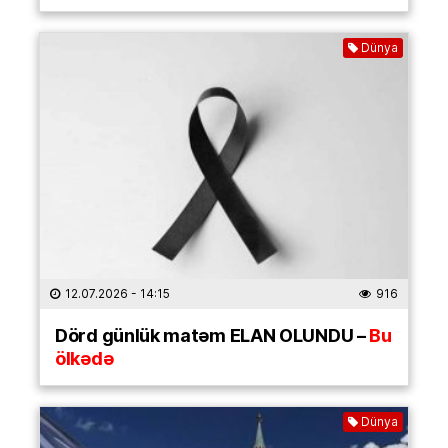
Dünya
12.07.2026
- 14:15
916
Dörd günlük matəm ELAN OLUNDU –
Bu
ölkədə
Dünya