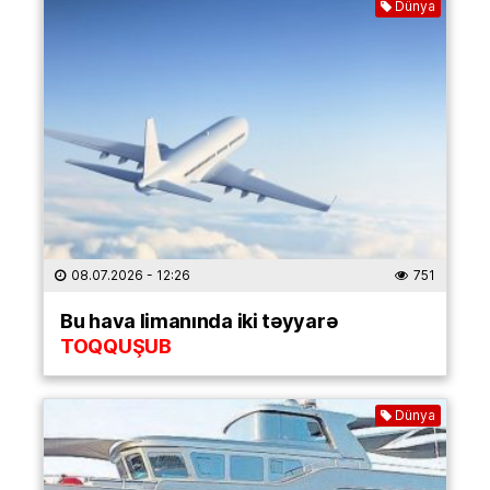
Dünya
08.07.2026
- 12:26
751
Bu hava limanında iki təyyarə
TOQQUŞUB
Dünya