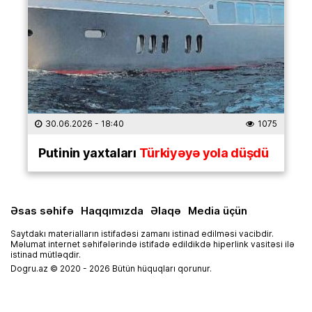
30.06.2026
- 18:40
1075
Putinin yaxtaları
Türkiyəyə yola düşdü
Əsas səhifə
Haqqımızda
Əlaqə
Media üçün
Saytdakı materialların istifadəsi zamanı istinad edilməsi vacibdir.
Məlumat internet səhifələrində istifadə edildikdə hiperlink vasitəsi ilə
istinad mütləqdir.
Dogru.az © 2020 - 2026 Bütün hüquqları qorunur.