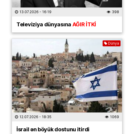
13.07.2026
- 16:19
398
Televiziya dünyasına
AĞIR İTKİ
Dünya
12.07.2026
- 18:35
1069
İsrail ən böyük dostunu itirdi