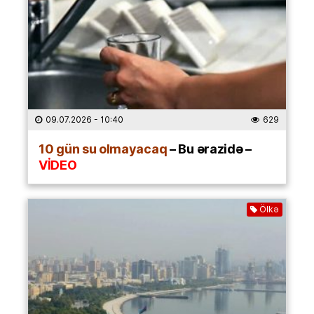
09.07.2026
- 10:40
629
10 gün su olmayacaq
– Bu ərazidə –
VİDEO
Ölkə