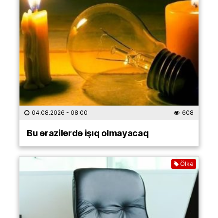
04.08.2026
- 08:00
608
Bu ərazilərdə işıq olmayacaq
Ölkə