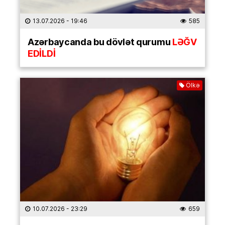
13.07.2026
- 19:46
585
Azərbaycanda bu dövlət qurumu
LƏĞV
EDİLDİ
Ölkə
10.07.2026
- 23:29
659