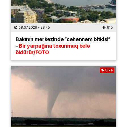
08.07.2026
- 23:45
615
Bakının mərkəzində “cəhənnəm bitkisi”
–
Bir yarpağına toxunmaq belə
öldürür/FOTO
Ölkə