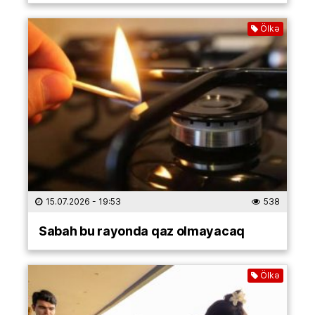
Ölkə
15.07.2026
- 19:53
538
Sabah bu rayonda qaz olmayacaq
Ölkə