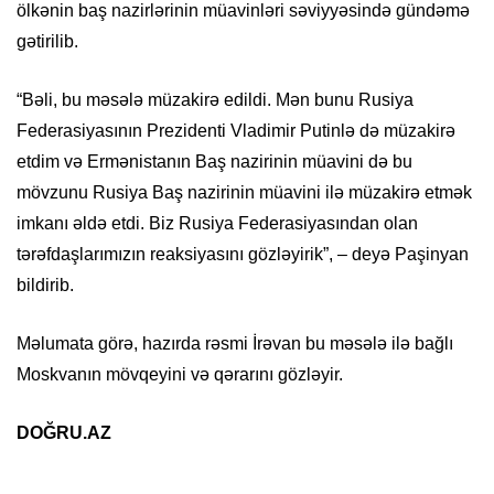
ölkənin baş nazirlərinin müavinləri səviyyəsində gündəmə
gətirilib.
“Bəli, bu məsələ müzakirə edildi. Mən bunu Rusiya
Federasiyasının Prezidenti Vladimir Putinlə də müzakirə
etdim və Ermənistanın Baş nazirinin müavini də bu
mövzunu Rusiya Baş nazirinin müavini ilə müzakirə etmək
imkanı əldə etdi. Biz Rusiya Federasiyasından olan
tərəfdaşlarımızın reaksiyasını gözləyirik”, – deyə Paşinyan
bildirib.
Məlumata görə, hazırda rəsmi İrəvan bu məsələ ilə bağlı
Moskvanın mövqeyini və qərarını gözləyir.
DOĞRU.AZ