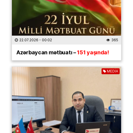
22.07.2026
- 00:02
365
Azərbaycan mətbuatı –
151 yaşında!
MEDİA