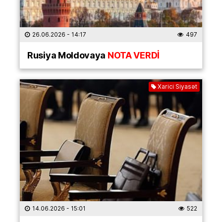
26.06.2026
- 14:17
497
Rusiya Moldovaya
NOTA VERDİ
Xarici Siyasət
14.06.2026
- 15:01
522