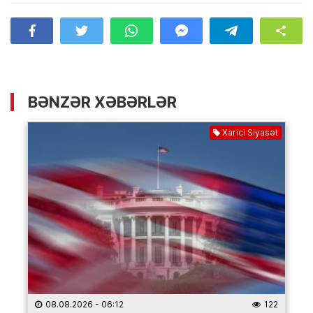
BƏNZƏR XƏBƏRLƏR
Xarici Siyasət
08.08.2026
- 06:12
122