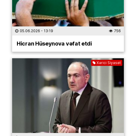
05.06.2026
- 13:19
756
Hicran Hüseynova vəfat etdi
Xarici Siyasət