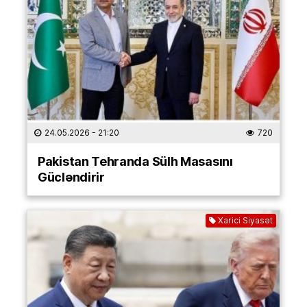
24.05.2026
- 21:20
720
Pakistan Tehranda Sülh Masasını
Gücləndirir
Xarici Siyasət