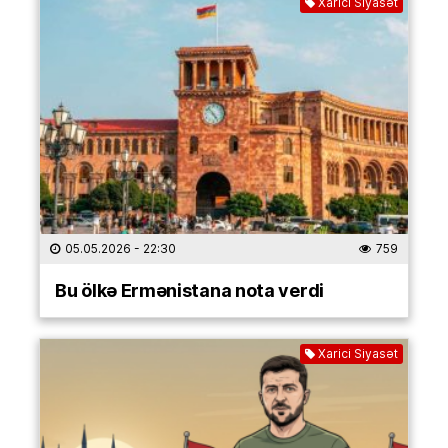
Xarici Siyasət
05.05.2026
- 22:30
759
Bu ölkə Ermənistana nota verdi
Xarici Siyasət