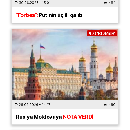
30.06.2026
- 15:01
484
“Forbes”:
Putinin üç ili qalıb
Xarici Siyasət
26.06.2026
- 14:17
490
Rusiya Moldovaya
NOTA VERDİ