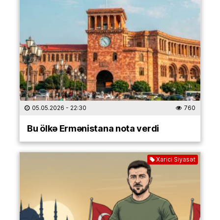
05.05.2026
- 22:30
760
Bu ölkə Ermənistana nota verdi
Xarici Siyasət