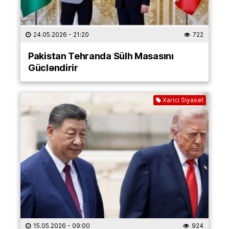
24.05.2026
- 21:20
722
Pakistan Tehranda Sülh Masasını
Gücləndirir
Xarici Siyasət
15.05.2026
- 09:00
924