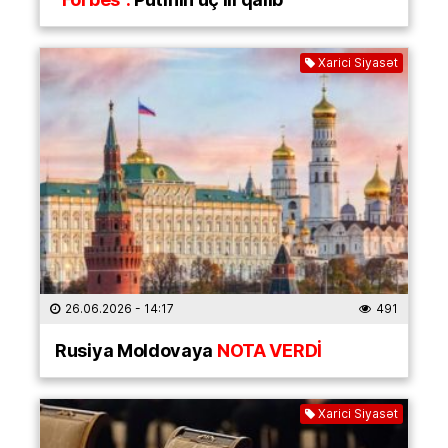
Xarici Siyasət
26.06.2026
- 14:17
491
Rusiya Moldovaya
NOTA VERDİ
Xarici Siyasət