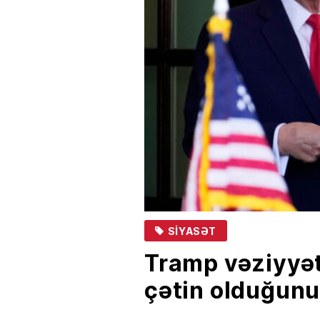
SIYASƏT
Tramp vəziyyət
çətin olduğunu