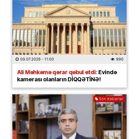
09.07.2026
- 11:00
990
Ali Məhkəmə qərar qəbul etdi:
Evində
kamerası olanların DİQQƏTİNƏ!
Son Xəbərlər