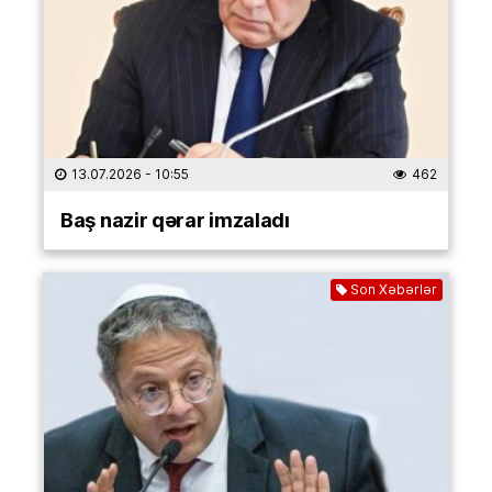
13.07.2026
- 10:55
462
Baş nazir qərar imzaladı
Son Xəbərlər