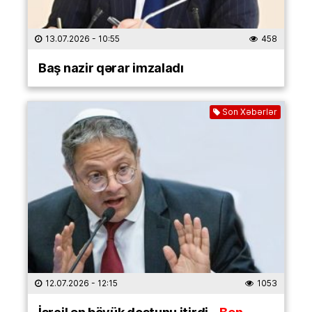
13.07.2026
- 10:55
458
Baş nazir qərar imzaladı
Son Xəbərlər
12.07.2026
- 12:15
1053