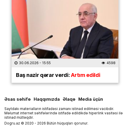
30.06.2026
- 15:55
4598
Baş nazir qərar verdi:
Artım edildi
Əsas səhifə
Haqqımızda
Əlaqə
Media üçün
Saytdakı materialların istifadəsi zamanı istinad edilməsi vacibdir.
Məlumat internet səhifələrində istifadə edildikdə hiperlink vasitəsi ilə
istinad mütləqdir.
Dogru.az © 2020 - 2026 Bütün hüquqları qorunur.