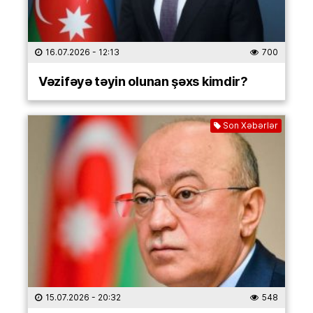
16.07.2026
- 12:13
700
Vəzifəyə təyin olunan şəxs kimdir?
Son Xəbərlər
15.07.2026
- 20:32
548