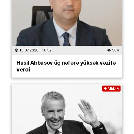
13.07.2026
- 16:52
504
Hasil Abbasov üç nəfərə yüksək vəzifə
verdi
MEDİA