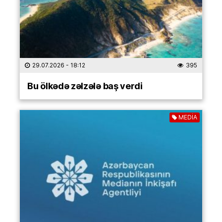
29.07.2026
- 18:12
395
Bu ölkədə zəlzələ baş verdi
MEDİA