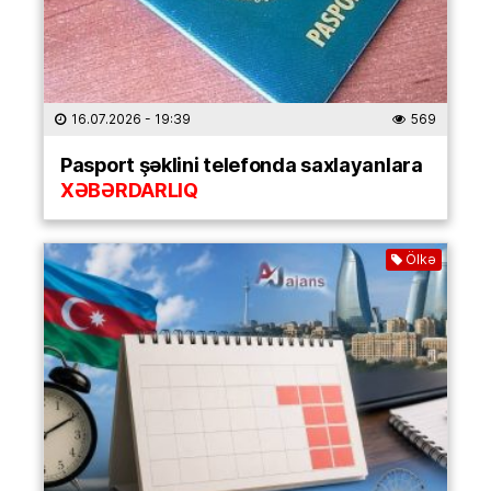
16.07.2026
- 19:39
569
Pasport şəklini telefonda saxlayanlara
XƏBƏRDARLIQ
Ölkə