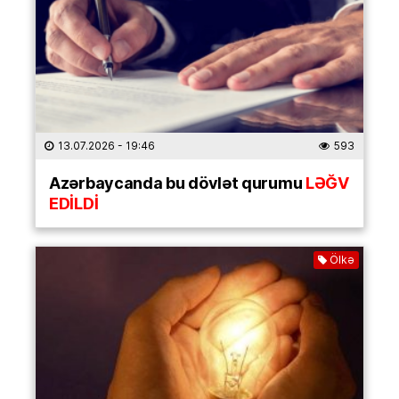
13.07.2026
- 19:46
593
Azərbaycanda bu dövlət qurumu
LƏĞV
EDİLDİ
Ölkə