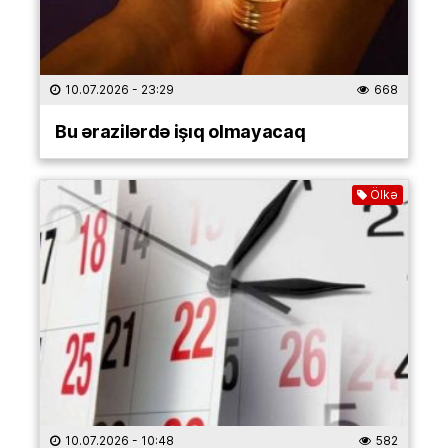
10.07.2026
- 23:29
668
Bu ərazilərdə işıq olmayacaq
Ölkə
10.07.2026
- 10:48
582