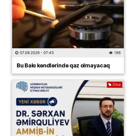
07.08.2026
- 07:43
196
Bu Bakı kəndlərində qaz olmayacaq
Ölkə